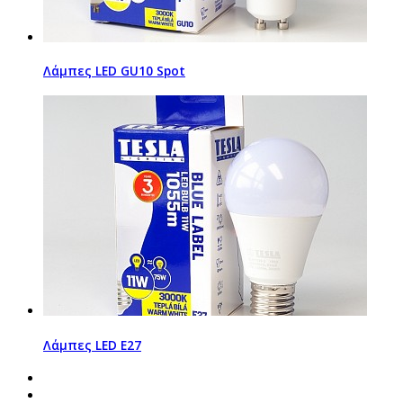
Λάμπες LED GU10 Spot
Λάμπες LED Ε27