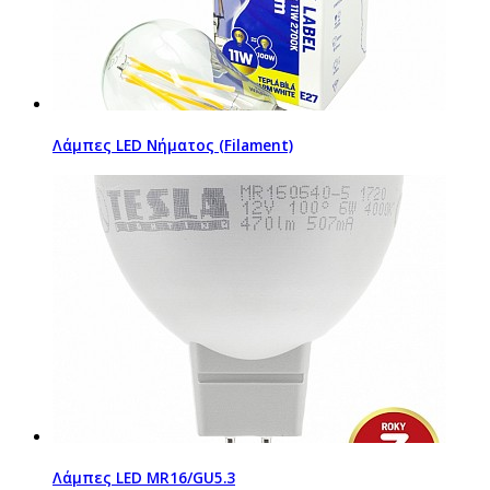
Λάμπες LED Νήματος (Filament)
Λάμπες LED MR16/GU5.3