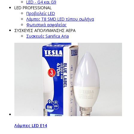
LED - G4 και G9
LED PROFESSIONAL
Προβολείς LED
Λάμπες Τ8 SMD LED τύπου σωλήνα
Φωτιστικά ασφαλείας
ΣΥΣΚΕΥΕΣ ΑΠΟΛΥΜΑΝΣΗΣ ΑΕΡΑ
Συσκευές Sanifica Aria
Λάμπες LED Ε14