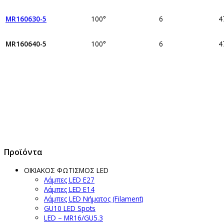
MR160630-5
100°
6
4
MR160640-5
100°
6
4
Προϊόντα
ΟΙΚΙΑΚΟΣ ΦΩΤΙΣΜΟΣ LED
Λάμπες LED Ε27
Λάμπες LED Ε14
Λάμπες LED Νήματος (Filament)
GU10 LED Spots
LED – MR16/GU5.3