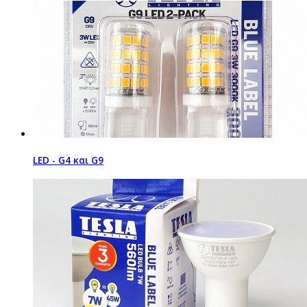
LED - G4 και G9