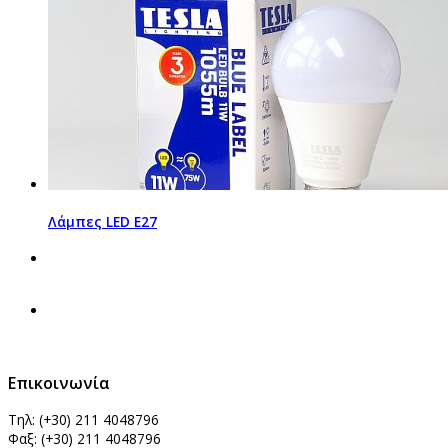
Λάμπες LED Ε27
Επικοινωνία
Τηλ: (+30)
211 4048796
Φαξ: (+30)
211 4048796