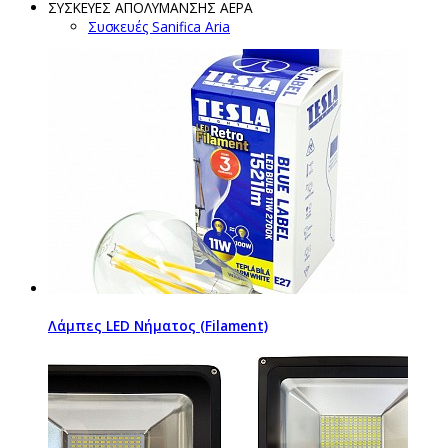
ΣΥΣΚΕΥΕΣ ΑΠΟΛΥΜΑΝΣΗΣ ΑΕΡΑ
Συσκευές Sanifica Aria
Λάμπες LED Νήματος (Filament)