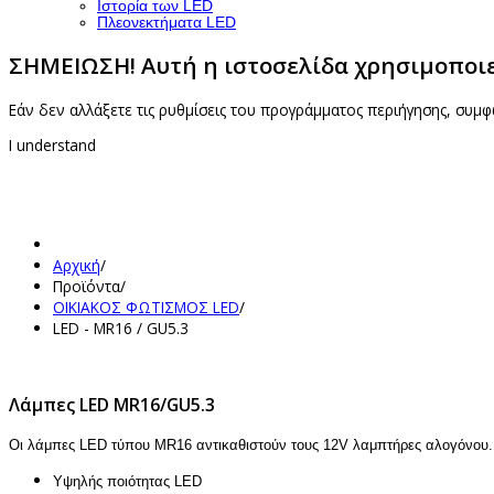
Ιστορία των LED
Πλεονεκτήματα LED
ΣΗΜΕΙΩΣΗ! Αυτή η ιστοσελίδα χρησιμοποιεί
Εάν δεν αλλάξετε τις ρυθμίσεις του προγράμματος περιήγησης, συμφ
I understand
Αρχική
/
Προϊόντα
/
ΟΙΚΙΑΚΟΣ ΦΩΤΙΣΜΟΣ LED
/
LED - MR16 / GU5.3
Λάμπες LED MR16/GU5.3
Οι λάμπες LED τύπου MR16 αντικαθιστούν τους 12V λαμπτήρες αλογόνου.
Υψηλής ποιότητας LED