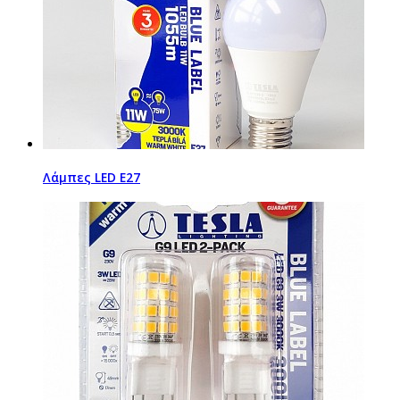
Λάμπες LED Ε27