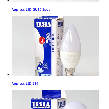
Λάμπες LED GU10 Spot
Λάμπες LED Ε14