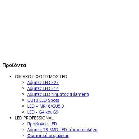
Προϊόντα
ΟΙΚΙΑΚΟΣ ΦΩΤΙΣΜΟΣ LED
Λάμπες LED Ε27
Λάμπες LED Ε14
Λάμπες LED Νήματος (Filament)
GU10 LED Spots
LED – MR16/GU5.3
LED - G4 και G9
LED PROFESSIONAL
Προβολείς LED
Λάμπες Τ8 SMD LED τύπου σωλήνα
Φωτιστικά ασφαλείας