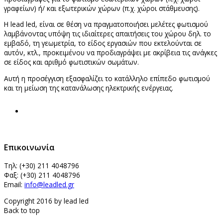
γραφείων) ή/ και εξωτερικών χώρων (π.χ. χώροι στάθμευσης).
Η lead led, είναι σε θέση να πραγματοποιήσει μελέτες φωτισμού
λαμβάνοντας υπόψη τις ιδιαίτερες απαιτήσεις του χώρου δηλ. το
εμβαδό, τη γεωμετρία, το είδος εργασιών που εκτελούνται σε
αυτόν, κτλ., προκειμένου να προδιαγράψει με ακρίβεια τις ανάγκες
σε είδος και αριθμό φωτιστικών σωμάτων.
Αυτή η προσέγγιση εξασφαλίζει το κατάλληλο επίπεδο φωτισμού
και τη μείωση της κατανάλωσης ηλεκτρικής ενέργειας.
Επικοινωνία
Τηλ: (+30)
211 4048796
Φαξ: (+30)
211 4048796
Email:
info@leadled.gr
Copyright 2016 by lead led
Back to top