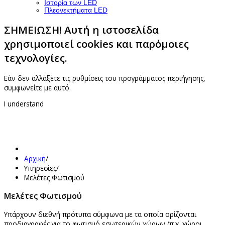
Ιστορία των LED
Πλεονεκτήματα LED
ΣΗΜΕΙΩΣΗ! Αυτή η ιστοσελίδα
χρησιμοποιεί cookies και παρόμοιες
τεχνολογίες.
Εάν δεν αλλάξετε τις ρυθμίσεις του προγράμματος περιήγησης,
συμφωνείτε με αυτό.
I understand
Αρχική
/
Υπηρεσίες
/
Μελέτες Φωτισμού
Μελέτες Φωτισμού
Υπάρχουν διεθνή πρότυπα σύμφωνα με τα οποία ορίζονται
προδιαγραφές για το φωτισμό εσωτερικών χώρων (π.χ. χώροι