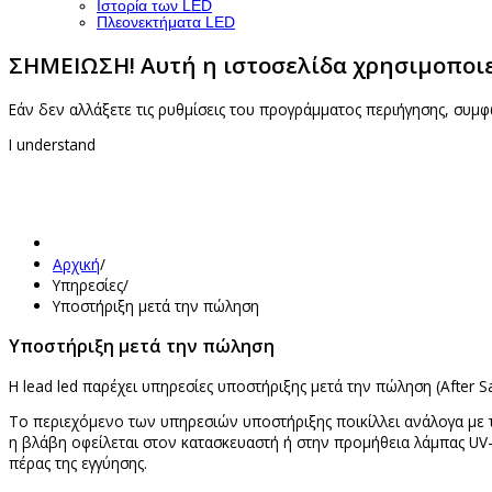
Ιστορία των LED
Πλεονεκτήματα LED
ΣΗΜΕΙΩΣΗ! Αυτή η ιστοσελίδα χρησιμοποιεί
Εάν δεν αλλάξετε τις ρυθμίσεις του προγράμματος περιήγησης, συμφ
I understand
Αρχική
/
Υπηρεσίες
/
Υποστήριξη μετά την πώληση
Υποστήριξη μετά την πώληση
Η lead led παρέχει υπηρεσίες υποστήριξης μετά την πώληση (After Sa
Το περιεχόμενο των υπηρεσιών υποστήριξης ποικίλλει ανάλογα με τ
η βλάβη οφείλεται στον κατασκευαστή ή στην προμήθεια λάμπας UV-
πέρας της εγγύησης.